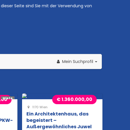
dieser Seite sind Sie mit der Verwendung von
Mein Suchprofil
0,00
€ 1.360.000,00
Miete
1170 Wien
Ein Architektenhaus, das
 PKW-
begeistert –
Außergewöhnliches Juwel