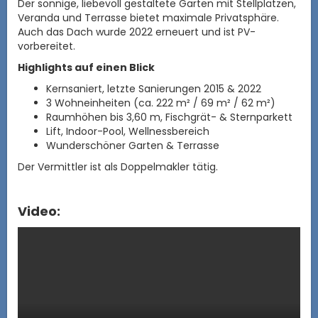
Der sonnige, liebevoll gestaltete Garten mit Stellplätzen,
Veranda und Terrasse bietet maximale Privatsphäre.
Auch das Dach wurde 2022 erneuert und ist PV-
vorbereitet.
Highlights auf einen Blick
Kernsaniert, letzte Sanierungen 2015 & 2022
3 Wohneinheiten (ca. 222 m² / 69 m² / 62 m²)
Raumhöhen bis 3,60 m, Fischgrät- & Sternparkett
Lift, Indoor-Pool, Wellnessbereich
Wunderschöner Garten & Terrasse
Der Vermittler ist als Doppelmakler tätig.
Video: