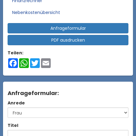
Finanzrechner
Nebenkostenübersicht
Anfrageformular
PDF ausdrucken
Teilen:
Facebook
WhatsApp
Twitter
Email
Anfrageformular:
Anrede
Titel