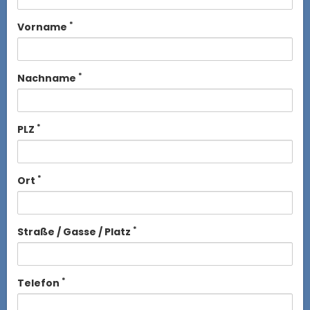
*
Vorname
*
Nachname
*
PLZ
*
Ort
*
Straße / Gasse / Platz
*
Telefon