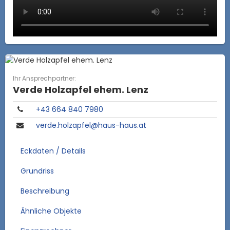
Ihr Ansprechpartner:
Verde Holzapfel ehem. Lenz
+43 664 840 7980
verde.holzapfel@haus-haus.at
Eckdaten / Details
Grundriss
Beschreibung
Ähnliche Objekte