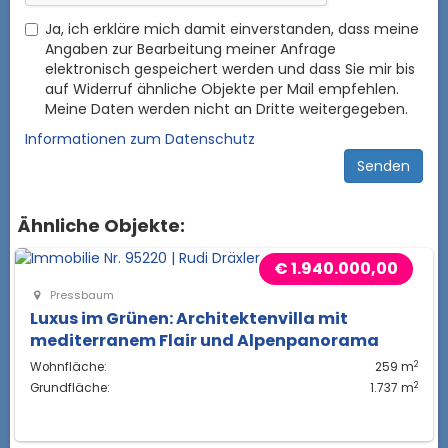
Ja, ich erkläre mich damit einverstanden, dass meine
Angaben zur Bearbeitung meiner Anfrage
elektronisch gespeichert werden und dass Sie mir bis
auf Widerruf ähnliche Objekte per Mail empfehlen.
Meine Daten werden nicht an Dritte weitergegeben.
Informationen zum Datenschutz
Ähnliche Objekte:
€ 1.940.000,00
Pressbaum
Luxus im Grünen: Architektenvilla mit
mediterranem Flair und Alpenpanorama
2
Wohnfläche:
259 m
2
Grundfläche:
1.737 m