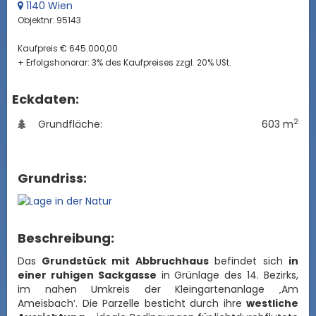
1140 Wien
Objektnr: 95143
Kaufpreis € 645.000,00
+ Erfolgshonorar: 3% des Kaufpreises zzgl. 20% USt.
Eckdaten:
2
Grundfläche:
603 m
Grundriss:
Beschreibung:
Das
Grundstück mit Abbruchhaus
befindet sich
in
einer ruhigen Sackgasse
in Grünlage des 14. Bezirks,
im nahen Umkreis der Kleingartenanlage ‚Am
Ameisbach‘. Die Parzelle besticht durch ihre
westliche