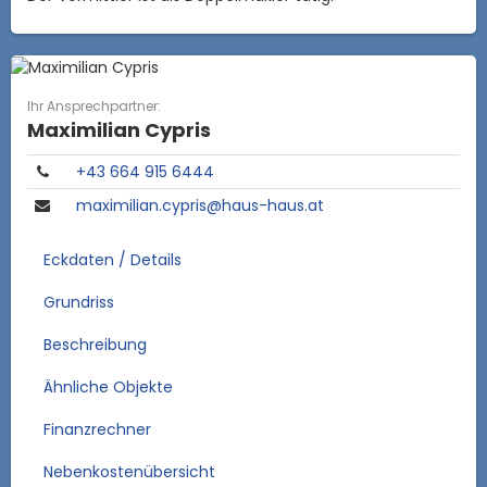
Ihr Ansprechpartner:
Maximilian Cypris
+43 664 915 6444
maximilian.cypris@haus-haus.at
Eckdaten / Details
Grundriss
Beschreibung
Ähnliche Objekte
Finanzrechner
Nebenkostenübersicht