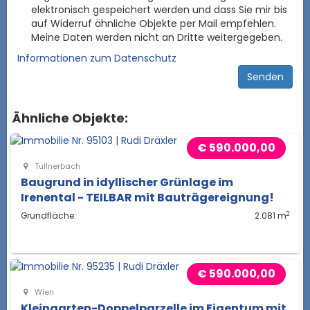
elektronisch gespeichert werden und dass Sie mir bis
auf Widerruf ähnliche Objekte per Mail empfehlen.
Meine Daten werden nicht an Dritte weitergegeben.
Informationen zum Datenschutz
Ähnliche Objekte:
€ 590.000,00
Tullnerbach
Baugrund in idyllischer Grünlage im
Irenental - TEILBAR mit Bauträgereignung!
2
Grundfläche:
2.081 m
€ 590.000,00
Wien
Kleingarten-Doppelparzelle im Eigentum mit