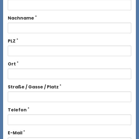
*
Nachname
*
PLZ
*
Ort
*
Straße / Gasse / Platz
*
Telefon
*
E-Mail