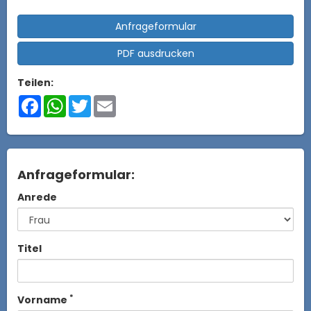
Anfrageformular
PDF ausdrucken
Teilen:
Facebook
WhatsApp
Twitter
Email
Anfrageformular:
Anrede
Titel
*
Vorname