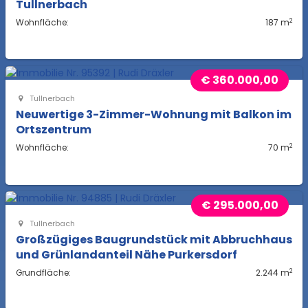
Tullnerbach
2
Wohnfläche:
187 m
€ 360.000,00
Tullnerbach
Neuwertige 3-Zimmer-Wohnung mit Balkon im
Ortszentrum
2
Wohnfläche:
70 m
€ 295.000,00
Tullnerbach
Großzügiges Baugrundstück mit Abbruchhaus
und Grünlandanteil Nähe Purkersdorf
2
Grundfläche:
2.244 m