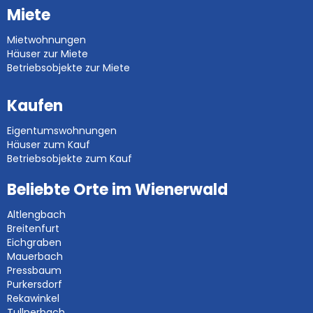
Miete
Mietwohnungen
Häuser zur Miete
Betriebsobjekte zur Miete
Kaufen
Eigentumswohnungen
Häuser zum Kauf
Betriebsobjekte zum Kauf
Beliebte Orte im Wienerwald
Altlengbach
Breitenfurt
Eichgraben
Mauerbach
Pressbaum
Purkersdorf
Rekawinkel
Tullnerbach