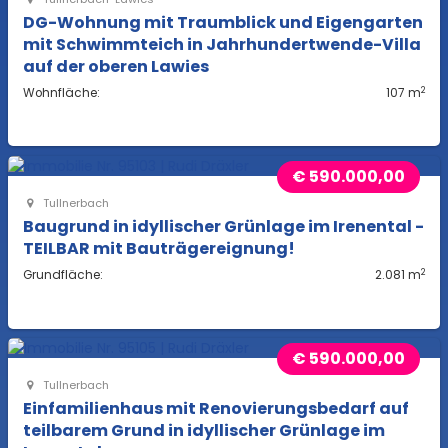
DG-Wohnung mit Traumblick und Eigengarten
mit Schwimmteich in Jahrhundertwende-Villa
auf der oberen Lawies
2
Wohnfläche:
107 m
€ 590.000,00
Tullnerbach
Baugrund in idyllischer Grünlage im Irenental -
TEILBAR mit Bauträgereignung!
2
Grundfläche:
2.081 m
€ 590.000,00
Tullnerbach
Einfamilienhaus mit Renovierungsbedarf auf
teilbarem Grund in idyllischer Grünlage im