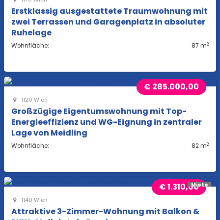
Erstklassig ausgestattete Traumwohnung mit
zwei Terrassen und Garagenplatz in absoluter
Ruhelage
2
Wohnfläche:
87 m
€ 285.000,00
1120 Wien
Großzügige Eigentumswohnung mit Top-
Energieeffizienz und WG-Eignung in zentraler
Lage von Meidling
2
Wohnfläche:
82 m
€ 1.310,00
Miete
1140 Wien
Attraktive 3-Zimmer-Wohnung mit Balkon &