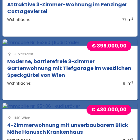
Attraktive 3-Zimmer-Wohnung im Penzinger
Cottageviertel
2
Wohnfläche:
77 m
€ 395.000,00
Purkersdorf
Moderne, barrierefreie 3-Zimmer
Gartenwohnung mit Tiefgarage im westlichen
Speckgürtel von Wien
2
Wohnfläche:
91 m
€ 430.000,00
1140 Wien
4-Zimmerwohnung mit unverbaubarem Blick
Nähe Hanusch Krankenhaus
2