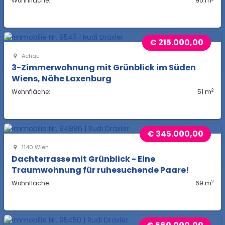
Wohnfläche:
95 m
€ 215.000,00
Achau
3-Zimmerwohnung mit Grünblick im Süden
Wiens, Nähe Laxenburg
2
Wohnfläche:
51 m
€ 345.000,00
1140 Wien
Dachterrasse mit Grünblick - Eine
Traumwohnung für ruhesuchende Paare!
2
Wohnfläche:
69 m