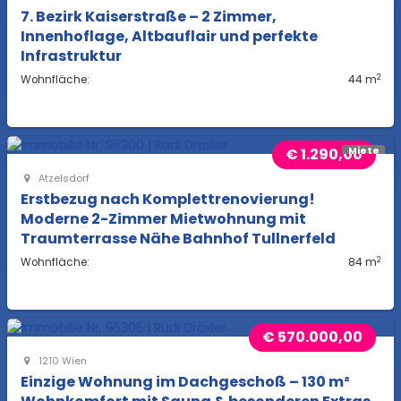
7. Bezirk Kaiserstraße – 2 Zimmer,
Innenhoflage, Altbauflair und perfekte
Infrastruktur
2
Wohnfläche:
44 m
€ 1.290,00
Miete
Atzelsdorf
Erstbezug nach Komplettrenovierung!
Moderne 2-Zimmer Mietwohnung mit
Traumterrasse Nähe Bahnhof Tullnerfeld
2
Wohnfläche:
84 m
€ 570.000,00
1210 Wien
Einzige Wohnung im Dachgeschoß – 130 m²