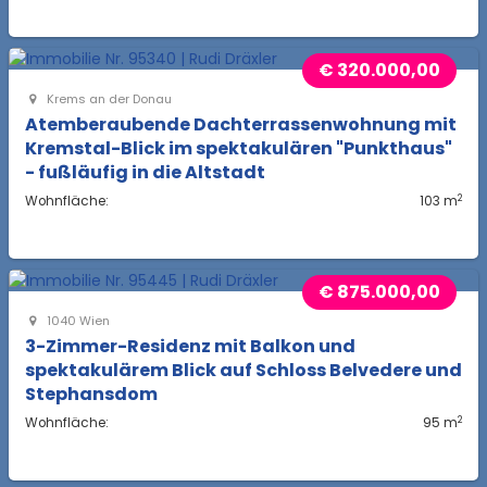
€ 320.000,00
Krems an der Donau
Atemberaubende Dachterrassenwohnung mit
Kremstal-Blick im spektakulären "Punkthaus"
- fußläufig in die Altstadt
2
Wohnfläche:
103 m
€ 875.000,00
1040 Wien
3-Zimmer-Residenz mit Balkon und
spektakulärem Blick auf Schloss Belvedere und
Stephansdom
2
Wohnfläche:
95 m