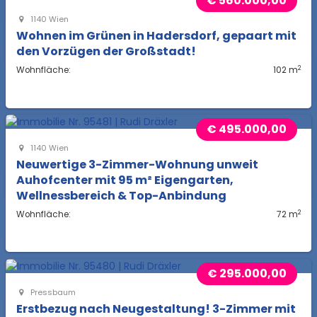
€ 560.000,00
1140 Wien
Wohnen im Grünen in Hadersdorf, gepaart mit
den Vorzügen der Großstadt!
2
Wohnfläche:
102 m
€ 495.000,00
1140 Wien
Neuwertige 3-Zimmer-Wohnung unweit
Auhofcenter mit 95 m² Eigengarten,
Wellnessbereich & Top-Anbindung
2
Wohnfläche:
72 m
€ 295.000,00
Pressbaum
Erstbezug nach Neugestaltung! 3-Zimmer mit