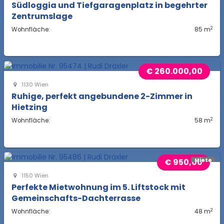
Südloggia und Tiefgaragenplatz in begehrter
Zentrumslage
2
Wohnfläche:
85 m
€ 260.000,00
1130 Wien
Ruhige, perfekt angebundene 2-Zimmer in
Hietzing
2
Wohnfläche:
58 m
€ 950,00
Miete
1150 Wien
Perfekte Mietwohnung im 5. Liftstock mit
Gemeinschafts-Dachterrasse
2
Wohnfläche:
48 m