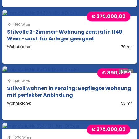
€ 375.000,00
1140 Wien
Stilvolle 3-Zimmer-Wohnung zentral in 1140
Wien - auch für Anleger geeignet
2
Wohnfläche:
79 m
€ 890,00
Miete
1140 Wien
Stilvoll wohnen in Penzing: Gepflegte Wohnung
mit perfekter Anbindung
2
Wohnfläche:
53 m
€ 275.000,00
1070 Wien