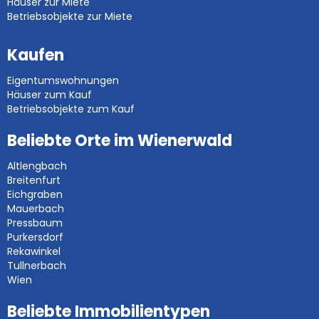
Häuser zur Miete
Betriebsobjekte zur Miete
Kaufen
Eigentumswohnungen
Häuser zum Kauf
Betriebsobjekte zum Kauf
Beliebte Orte im Wienerwald
Altlengbach
Breitenfurt
Eichgraben
Mauerbach
Pressbaum
Purkersdorf
Rekawinkel
Tullnerbach
Wien
Beliebte Immobilientypen