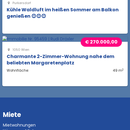
Purkersdorf
Kühle Waldluft im heißen Sommer am Balkon
genießen 😊😊😊
€ 270.000,00
1050 Wien
Charmante 2-Zimmer-Wohnung nahe dem
beliebten Margaretenplatz
2
Wohnfläche:
49 m
Miete
Mietwohnungen