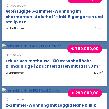
Pressbaum
Großzügige 6-Zimmer-Wohnung im
charmanten „Adlerhof“ - inkl. Eigengarten und
Stellplatz
2
Wohnfläche:
140 m
€ 790.000,00
1120 Wien
Exklusives Penthouse | 130 m² Wohnfläche |
Klimaanlage | 2 Dachterrassen mit fast 30 m²
2
Wohnfläche:
130 m
€ 250.000,00
1100 Wien
2-Zimmer-Wohnung mit Loggia Nähe Klinik