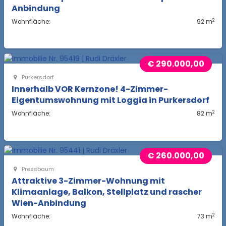
Anbindung
2
Wohnfläche:
92 m
€ 290.000,00
Purkersdorf
Innerhalb VOR Kernzone! 4-Zimmer-
Eigentumswohnung mit Loggia in Purkersdorf
2
Wohnfläche:
82 m
€ 260.000,00
Pressbaum
Attraktive 3-Zimmer-Wohnung mit
Klimaanlage, Balkon, Stellplatz und rascher
Wien-Anbindung
2
Wohnfläche:
73 m