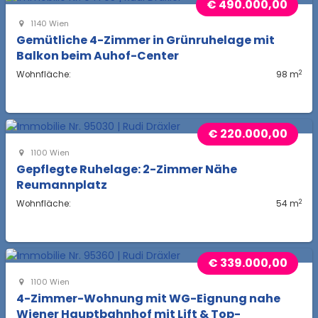
€ 490.000,00
1140 Wien
Gemütliche 4-Zimmer in Grünruhelage mit
Balkon beim Auhof-Center
2
Wohnfläche:
98 m
€ 220.000,00
1100 Wien
Gepflegte Ruhelage: 2-Zimmer Nähe
Reumannplatz
2
Wohnfläche:
54 m
€ 339.000,00
1100 Wien
4-Zimmer-Wohnung mit WG-Eignung nahe
Wiener Hauptbahnhof mit Lift & Top-