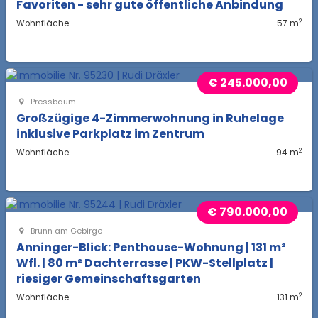
Favoriten - sehr gute öffentliche Anbindung
2
Wohnfläche:
57 m
€ 245.000,00
Pressbaum
Großzügige 4-Zimmerwohnung in Ruhelage
inklusive Parkplatz im Zentrum
2
Wohnfläche:
94 m
€ 790.000,00
Brunn am Gebirge
Anninger-Blick: Penthouse-Wohnung | 131 m²
Wfl. | 80 m² Dachterrasse | PKW-Stellplatz |
riesiger Gemeinschaftsgarten
2
Wohnfläche:
131 m