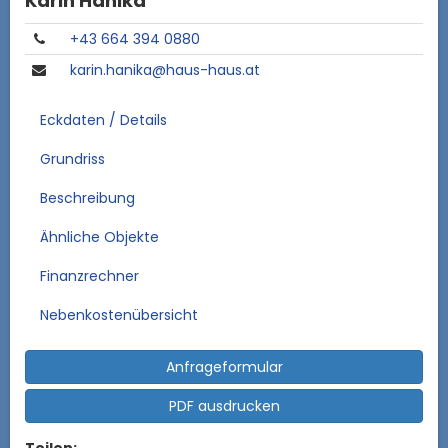
Karin Hanika
​+43 664 394 0880
karin.hanika@haus-haus.at
Eckdaten / Details
Grundriss
Beschreibung
Ähnliche Objekte
Finanzrechner
Nebenkostenübersicht
Anfrageformular
PDF ausdrucken
Teilen: