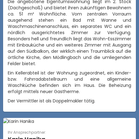
Die angebotene Eigentumswohnung liegt im 2. Stock
(Dachgeschoß) und bietet ihren zukünftigen Bewohnern
ca. 51 m² Wohnfläche. Vom zentralen Vorraum
ausgehend stehen ein Bad mit Wanne und
Waschmaschinenanschluss, ein separates WC und ein
nördlich ausgerichtetes Zimmer zur Verfügung.
Besonders hell und freundlich liegt das Wohn-Esszimmer
mit Einbauküche und ein weiteres Zimmer mit Ausgang
auf den Südbalkon, der wirklich einen Traumblick auf die
örtliche Kirche, den Mödlingbach und die umliegenden
Felder bietet.
Ein Kellerabteil ist der Wohnung zugeordnet, ein Kinder-
bzw. Fahrradabstellraum und eine allgemeine
Waschküche befinden sich im Haus.
Die Beheizung
erfolgt mittels neuer Gastherme.
Der Vermittler ist als Doppelmakler tätig.
Ihr Ansprechpartner: