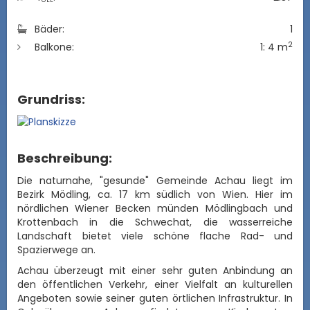
GEE
Bäder:
1
2
Balkone:
1: 4 m
Grundriss:
Beschreibung:
Die naturnahe, "gesunde" Gemeinde Achau liegt im
Bezirk Mödling, ca. 17 km südlich von Wien. Hier im
nördlichen Wiener Becken münden Mödlingbach und
Krottenbach in die Schwechat, die wasserreiche
Landschaft bietet viele schöne flache Rad- und
Spazierwege an.
Achau ü
berzeugt mit einer sehr guten Anbindung an
den öffentlichen Verkehr, einer Vielfalt an kulturellen
Angeboten sowie seiner guten örtlichen Infrastruktur. In