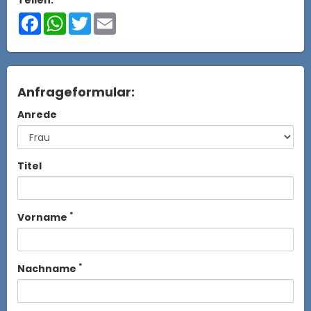
Facebook
WhatsApp
Twitter
Email
Anfrageformular:
Anrede
Titel
*
Vorname
*
Nachname