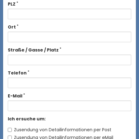
*
PLZ
*
Ort
*
Straße / Gasse / Platz
*
Telefon
*
E-Mail
Ich ersuche um:
Zusendung von Detailinformationen per Post
Zusendung von Detailinformationen per eMail