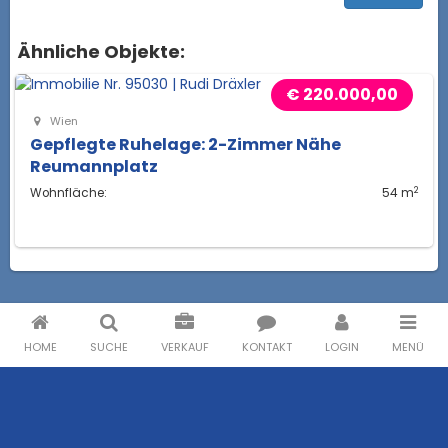
Ähnliche Objekte:
€ 220.000,00
Wien
Gepflegte Ruhelage: 2-Zimmer Nähe
Reumannplatz
2
Wohnfläche:
54 m
HOME
SUCHE
VERKAUF
KONTAKT
LOGIN
MENÜ
Miete
Mietwohnungen
Häuser zur Miete