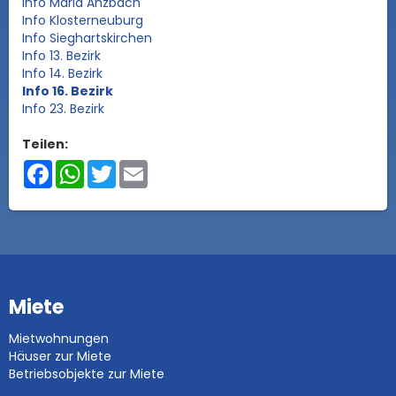
Info Maria Anzbach
Info Klosterneuburg
Info Sieghartskirchen
Info 13. Bezirk
Info 14. Bezirk
Info 16. Bezirk
Info 23. Bezirk
Teilen:
Facebook
WhatsApp
Twitter
Email
Miete
Mietwohnungen
Häuser zur Miete
Betriebsobjekte zur Miete