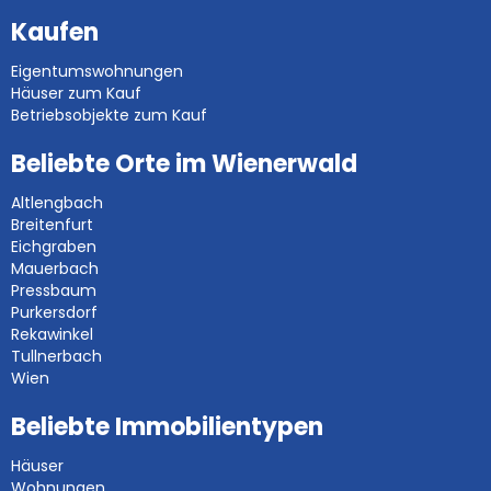
Kaufen
Eigentumswohnungen
Häuser zum Kauf
Betriebsobjekte zum Kauf
Beliebte Orte im Wienerwald
Altlengbach
Breitenfurt
Eichgraben
Mauerbach
Pressbaum
Purkersdorf
Rekawinkel
Tullnerbach
Wien
Beliebte Immobilientypen
Häuser
Wohnungen