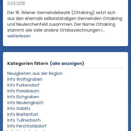
11.03.2019
Der 16. Wiener Gemeindebezirk (Ottakring) setzt sich
aus den ehemals selbstständigen Gemeinden Ottakring
und Neulerchenfeld zusammen. Der Name Ottakring
stammt wie viele andere Ortsbezeichnungen i...
weiterlesen
Kategorien filtern
(
alle anzeigen
)
Neuigkeiten aus der Region
Info Wolfsgraben
Info Purkersdorf
Info Pressbaum
Info Eichgraben
Info Neulengbach
Info Gablitz
Info Breitenfurt
Info Tullnerbach
Info Perchtoldsdorf