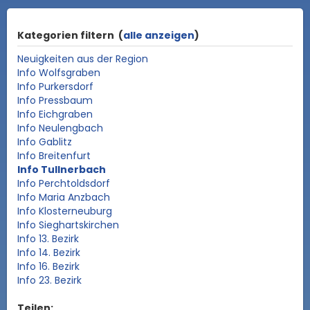
Kategorien filtern
(
alle anzeigen
)
Neuigkeiten aus der Region
Info Wolfsgraben
Info Purkersdorf
Info Pressbaum
Info Eichgraben
Info Neulengbach
Info Gablitz
Info Breitenfurt
Info Tullnerbach
Info Perchtoldsdorf
Info Maria Anzbach
Info Klosterneuburg
Info Sieghartskirchen
Info 13. Bezirk
Info 14. Bezirk
Info 16. Bezirk
Info 23. Bezirk
Teilen: