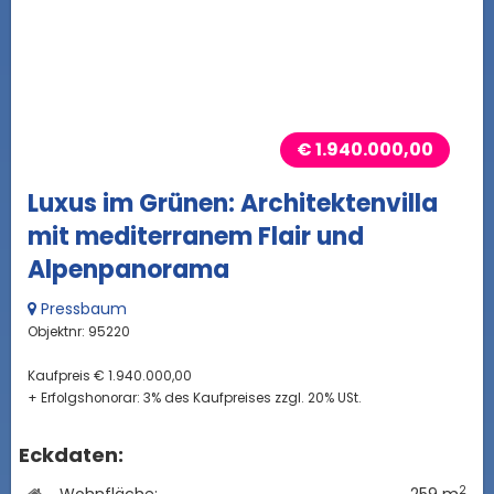
€ 1.940.000,00
Luxus im Grünen: Architektenvilla
mit mediterranem Flair und
Alpenpanorama
Pressbaum
Objektnr: 95220
Kaufpreis € 1.940.000,00
+ Erfolgshonorar: 3% des Kaufpreises zzgl. 20% USt.
Eckdaten:
2