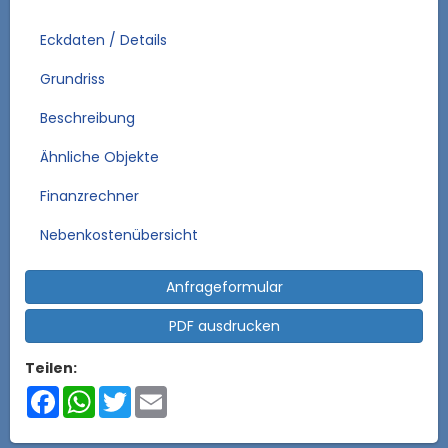
Eckdaten / Details
Grundriss
Beschreibung
Ähnliche Objekte
Finanzrechner
Nebenkostenübersicht
Anfrageformular
PDF ausdrucken
Teilen:
Facebook
WhatsApp
Twitter
Email