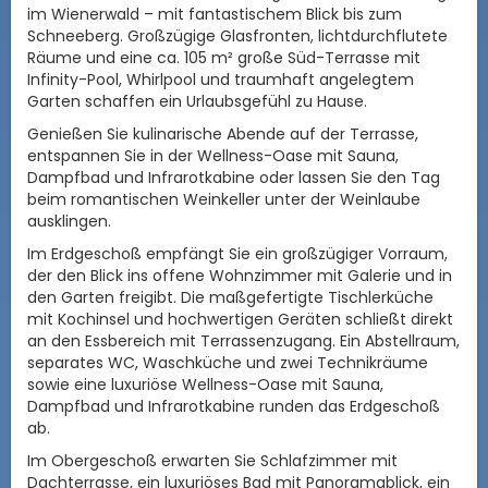
im Wienerwald – mit fantastischem Blick bis zum
Schneeberg. Großzügige Glasfronten, lichtdurchflutete
Räume und eine ca. 105 m² große Süd-Terrasse mit
Infinity-Pool, Whirlpool und traumhaft angelegtem
Garten schaffen ein Urlaubsgefühl zu Hause.
Genießen Sie kulinarische Abende auf der Terrasse,
entspannen Sie in der Wellness-Oase mit Sauna,
Dampfbad und Infrarotkabine oder lassen Sie den Tag
beim romantischen Weinkeller unter der Weinlaube
ausklingen.
Im Erdgeschoß empfängt Sie ein großzügiger Vorraum,
der den Blick ins offene Wohnzimmer mit Galerie und in
den Garten freigibt. Die maßgefertigte Tischlerküche
mit Kochinsel und hochwertigen Geräten schließt direkt
an den Essbereich mit Terrassenzugang. Ein Abstellraum,
separates WC, Waschküche und zwei Technikräume
sowie eine luxuriöse Wellness-Oase mit Sauna,
Dampfbad und Infrarotkabine runden das Erdgeschoß
ab.
Im Obergeschoß erwarten Sie Schlafzimmer mit
Dachterrasse, ein luxuriöses Bad mit Panoramablick, ein