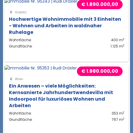
€ 1.890.000,00
Gablitz
Hochwertige Wohnimmobilie mit 3 Einheiten
- Wohnen und Arbeiten in waldnaher
Ruhelage
2
Wohnfläche:
400 m
2
Grundfläche:
1.125 m
€ 1.980.000,00
Wien
Ein Anwesen – viele Möglichkeiten:
Kernsanierte Jahrhundertwendevilla mit
Indoorpool für luxuriöses Wohnen und
Arbeiten
2
Wohnfläche:
353 m
2
Grundfläche:
767 m