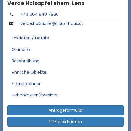
Verde Holzapfel ehem. Lenz
+43 664 840 7980
verde.holzapfel@haus-haus.at
Eckdaten / Details
Grundriss
Beschreibung
Ähnliche Objekte
Finanzrechner
Nebenkostenübersicht
Anfrageformular
PDF ausdrucken