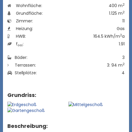
2
Wohnfläche:
400 m
2
Grundfläche:
1.125 m
Zimmer:
11
Heizung:
Gas
2
HWB:
164.5 kWh/m
a
f
:
1.91
GEE
Bäder:
3
2
Terrassen:
3: 94 m
Stellplätze:
4
Grundriss:
Beschreibung: