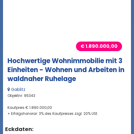
€ 1.890.000,00
Hochwertige Wohnimmobilie mit 3
Einheiten - Wohnen und Arbeiten in
waldnaher Ruhelage
Gablitz
Objektnr: 95343
Kaufpreis € 1.890.000,00
+ Erfolgshonorar: 3% des Kaufpreises zzgl. 20% USt.
Eckdaten: