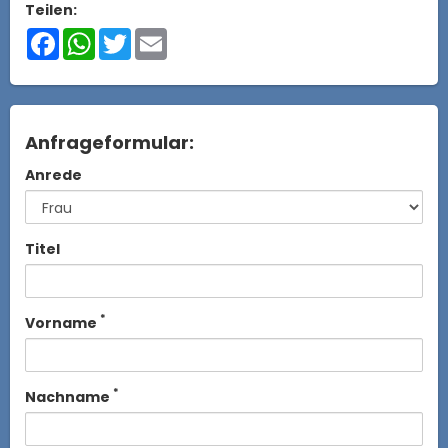
Teilen:
Facebook
WhatsApp
Twitter
Email
Anfrageformular:
Anrede
Titel
*
Vorname
*
Nachname