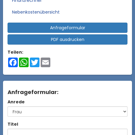
Finanzrechner
Nebenkostenübersicht
Anfrageformular
PDF ausdrucken
Teilen:
Facebook
WhatsApp
Twitter
Email
Anfrageformular:
Anrede
Titel