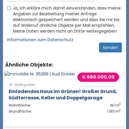
Ja, ich erkläre mich damit einverstanden, dass meine
Angaben zur Bearbeitung meiner Anfrage
elektronisch gespeichert werden und dass Sie mir bis
auf Widerruf ähnliche Objekte per Mail empfehlen.
Meine Daten werden nicht an Dritte weitergegeben.
Informationen zum Datenschutz
Ähnliche Objekte:
€ 680.000,00
Wolfsgraben
Einladendes Haus im Grünen! Großer Grund,
Südterrasse, Keller und Doppelgarage
2
Wohnfläche:
161 m
2
Grundfläche:
1.183 m