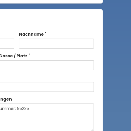
*
Nachname
*
Gasse / Platz
ungen