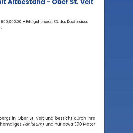
t Altbestand - Ober St. Veit
€ 590.000,00
+ Erfolgshonorar: 3% des Kaufpreises
t.
rgs in Ober St. Veit und besticht durch ihre
(ehemaliges
Faniteum
) und nur etwa 300 Meter