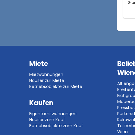
Gru
Miete
Belie
Wien
Mietwohnungen
Häuser zur Miete
Altleng
Betriebsobjekte zur Miete
Breitenf
Eichgra
Kaufen
Mauerb
Pressb
Eigentumswohnungen
Purkersd
Häuser zum Kauf
Rekawin
Betriebsobjekte zum Kauf
Tullner
Wien