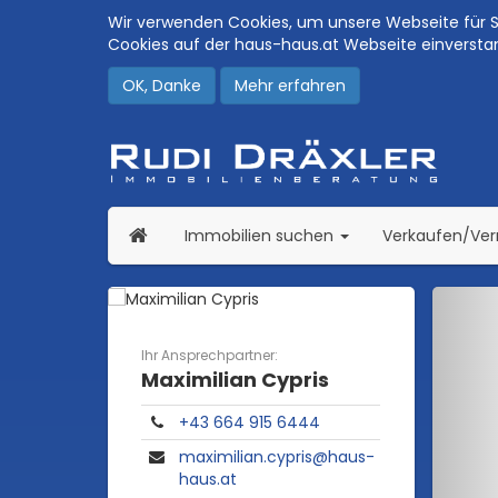
Wir verwenden Cookies, um unsere Webseite für Si
Cookies auf der haus-haus.at Webseite einversta
OK, Danke
Mehr erfahren
(current)
Immobilien suchen
Verkaufen/Ve
Ihr Ansprechpartner:
Maximilian Cypris
+43 664 915 6444
maximilian.cypris@haus-
haus.at