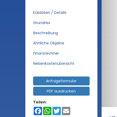
Eckdaten / Details
Grundriss
Beschreibung
Ähnliche Objekte
Finanzrechner
Nebenkostenübersicht
Anfrageformular
PDF ausdrucken
Teilen:
Facebook
WhatsApp
Twitter
Email