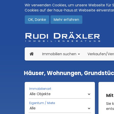
Wir verwenden Cookies, um unsere Webseite für Si
Cookies auf der haus-haus.at Webseite einversta
OK, Danke
Mehr erfahren
(current)
Immobilien suchen
Verkaufen/Ve
Häuser, Wohnungen, Grundstück
Immobilienart
Mit
Eigentum / Miete
Sie 
ents