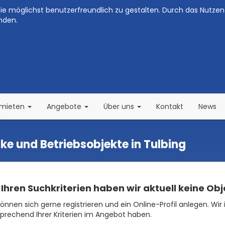
e möglichst benutzerfreundlich zu gestalten. Durch das Nutzen 
nden.
(current)
(current)
rmieten
Angebote
Über uns
Kontakt
News
e und Betriebsobjekte in Tulbing
 Ihren Suchkriterien haben wir aktuell keine Ob
können sich gerne registrieren und ein Online-Profil anlegen. Wir 
prechend Ihrer Kriterien im Angebot haben.