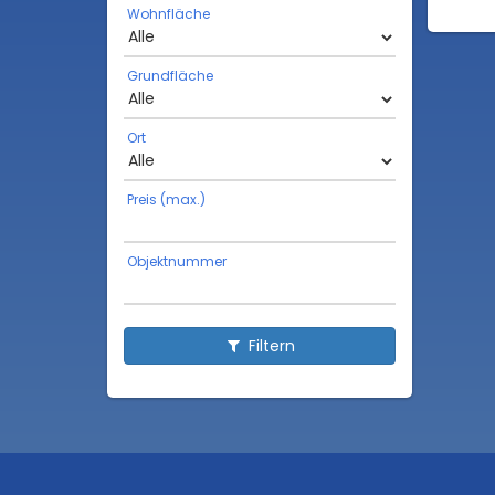
Wohnfläche
Grundfläche
Ort
Preis (max.)
Objektnummer
Filtern