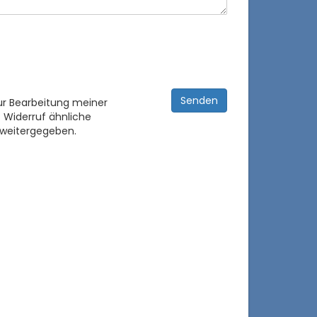
ur Bearbeitung meiner
 Widerruf ähnliche
 weitergegeben.