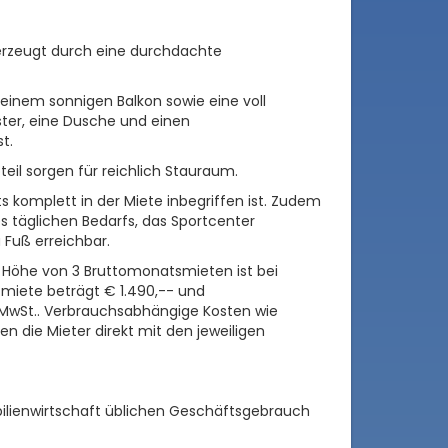
erzeugt durch eine durchdachte
einem sonnigen Balkon sowie eine voll
ter, eine Dusche und einen
t.
eil sorgen für reichlich Stauraum.
its komplett in der Miete inbegriffen ist. Zudem
s täglichen Bedarfs, das Sportcenter
 Fuß erreichbar.
r Höhe von 3 Bruttomonatsmieten ist bei
miete beträgt € 1.490,-- und
MwSt.. Verbrauchsabhängige Kosten wie
 die Mieter direkt mit den jeweiligen
bilienwirtschaft üblichen Geschäftsgebrauch