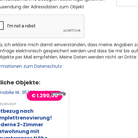
usendung der Adressdaten zum Objekt
a, ich erkläre mich damit einverstanden, dass meine Angaben z
nfrage elektronisch gespeichert werden und dass Sie mir bis auf
bjekte per Mail empfehlen. Meine Daten werden nicht an Dritte
ormationen zum Datenschutz
liche Objekte:
€ 1.290,00
Miete
tzelsdorf
stbezug nach
mplettrenovierung!
derne 2-Zimmer
etwohnung mit