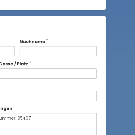
*
Nachname
*
Gasse / Platz
ungen