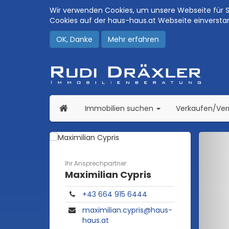
Wir verwenden Cookies, um unsere Webseite für Si
Cookies auf der haus-haus.at Webseite einversta
OK, Danke
Mehr erfahren
(current)
Immobilien suchen
Verkaufen/Ve
Ihr Ansprechpartner:
Maximilian Cypris
+43 664 915 6444
maximilian.cypris@haus-
haus.at