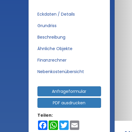
Eckdaten / Details
Grundriss
Beschreibung
Ähnliche Objekte
Finanzrechner
Nebenkostenübersicht
Anfrageformular
PDF ausdrucken
Teilen:
Facebook
WhatsApp
Twitter
Email