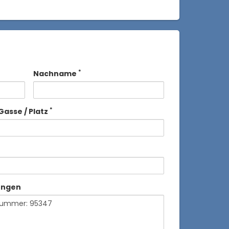
*
Nachname
*
Gasse / Platz
ungen