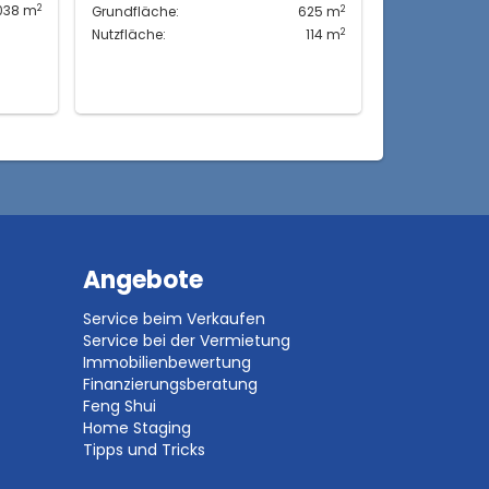
2
2
.038 m
Grundfläche:
625 m
2
Nutzfläche:
114 m
Angebote
Service beim Verkaufen
Service bei der Vermietung
Immobilienbewertung
Finanzierungsberatung
Feng Shui
Home Staging
Tipps und Tricks