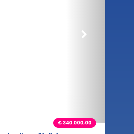
rößern
€ 340.000,00