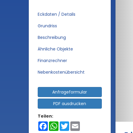
Eckdaten / Details
Grundriss
Beschreibung
Ähnliche Objekte
Finanzrechner
Nebenkostenübersicht
Anfrageformular
PDF ausdrucken
Teilen:
Facebook
WhatsApp
Twitter
Email