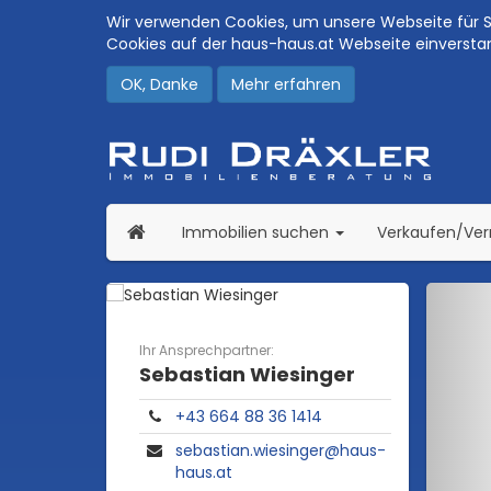
Wir verwenden Cookies, um unsere Webseite für Si
Cookies auf der haus-haus.at Webseite einversta
OK, Danke
Mehr erfahren
(current)
Immobilien suchen
Verkaufen/Ve
Ihr Ansprechpartner:
Sebastian Wiesinger
+43 664 88 36 1414
sebastian.wiesinger@haus-
haus.at