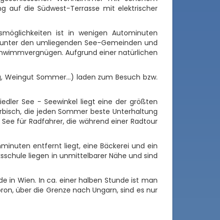
ng auf die Südwest-Terrasse mit elektrischer
ngsmöglichkeiten ist in wenigen Autominuten
te unter den umliegenden See-Gemeinden und
Schwimmvergnügen. Aufgrund einer natürlichen
, Weingut Sommer...) laden zum Besuch bzw.
iedler See - Seewinkel liegt eine der größten
örbisch, die jeden Sommer beste Unterhaltung
r See für Radfahrer, die während einer Radtour
minuten entfernt liegt, eine Bäckerei und ein
ksschule liegen in unmittelbarer Nähe und sind
e in Wien. In ca. einer halben Stunde ist man
on, über die Grenze nach Ungarn, sind es nur