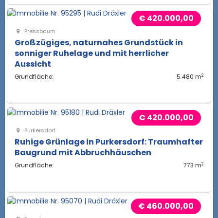
€ 420.000,00
Pressbaum
Großzügiges, naturnahes Grundstück in
sonniger Ruhelage und mit herrlicher
Aussicht
2
Grundfläche:
5.480 m
€ 420.000,00
Purkersdorf
Ruhige Grünlage in Purkersdorf: Traumhafter
Baugrund mit Abbruchhäuschen
2
Grundfläche:
773 m
€ 460.000,00