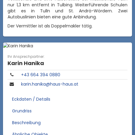
nur 1,3 km entfernt in Tulbing. Weiterführende Schulen
gibt es in Tulln und St. Andrä-Wördern. Zwei
Autobuslinien bieten eine gute Anbindung.
Der Vermittler ist als Doppelmakler tätig.
Ihr Ansprechpartner:
Karin Hanika
​+43 664 394 0880
karin.hanika@haus-haus.at
Eckdaten / Details
Grundriss
Beschreibung
Ähnliche Objekte