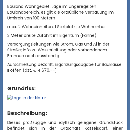
Bauland Wohngebiet, Lage im ungeregelten
Baulandbereich, es gilt die ortsübliche Verbauung im
Umkreis von 100 Metern
max. 2 Wohneinheiten, 1 Stellplatz je Wohneinheit
3 Meter breite Zufahrt im Eigentum (Fahne)
Versorgungsleitungen wie Strom, Gas und A1 in der
Straße; Info zu Wasserleitung oder vorhandenem
Brunnen noch ausständig
Aufschließung bezahlt, Ergänzungsabgabe für Bauklasse
II offen (dzt. € 4.670,--)
Grundriss:
Beschreibung:
Dieses großzügige und idyllisch gelegene Grundstück
befindet sich in der Ortschaft Katzelsdorf, einer