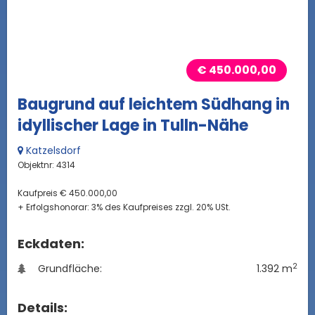
€ 450.000,00
Baugrund auf leichtem Südhang in
idyllischer Lage in Tulln-Nähe
Katzelsdorf
Objektnr: 4314
Kaufpreis € 450.000,00
+ Erfolgshonorar: 3% des Kaufpreises zzgl. 20% USt.
Eckdaten:
2
Grundfläche:
1.392 m
Details: