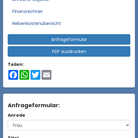
Finanzrechner
Nebenkostenübersicht
Anfrageformular
PDF ausdrucken
Teilen:
Facebook
WhatsApp
Twitter
Email
Anfrageformular:
Anrede
Titel