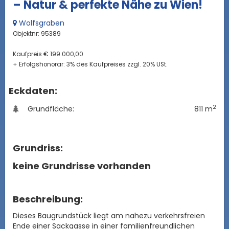
– Natur & perfekte Nähe zu Wien!
Wolfsgraben
Objektnr: 95389
Kaufpreis € 199.000,00
+ Erfolgshonorar: 3% des Kaufpreises zzgl. 20% USt.
Eckdaten:
2
Grundfläche:
811 m
Grundriss:
keine Grundrisse vorhanden
Beschreibung:
Dieses Baugrundstück liegt am nahezu verkehrsfreien
Ende einer Sackgasse in einer familienfreundlichen