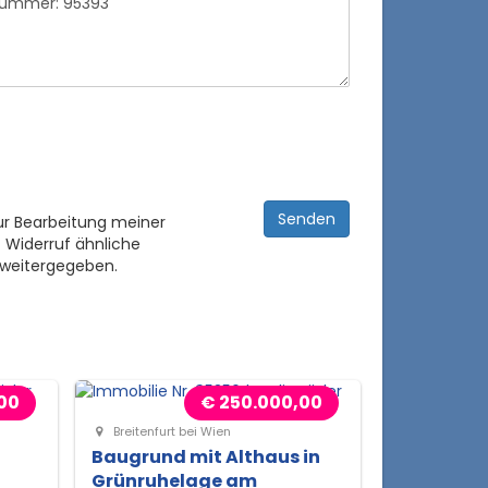
ur Bearbeitung meiner
 Widerruf ähnliche
 weitergegeben.
00
€ 250.000,00
Breitenfurt bei Wien
Baugrund mit Althaus in
Grünruhelage am