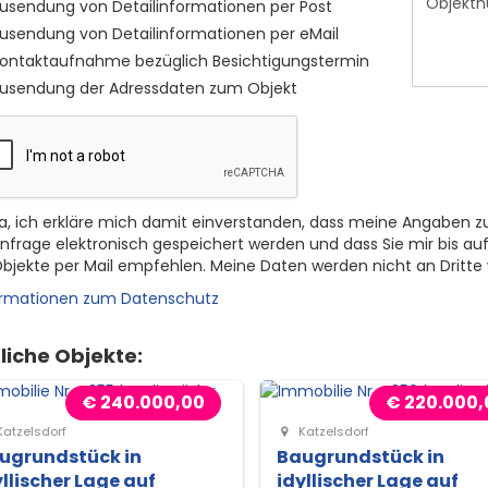
usendung von Detailinformationen per Post
usendung von Detailinformationen per eMail
ontaktaufnahme bezüglich Besichtigungstermin
usendung der Adressdaten zum Objekt
a, ich erkläre mich damit einverstanden, dass meine Angaben z
nfrage elektronisch gespeichert werden und dass Sie mir bis auf
bjekte per Mail empfehlen. Meine Daten werden nicht an Dritte
ormationen zum Datenschutz
liche Objekte:
€ 240.000,00
€ 220.000,
atzelsdorf
Katzelsdorf
ugrundstück in
Baugrundstück in
yllischer Lage auf
idyllischer Lage auf