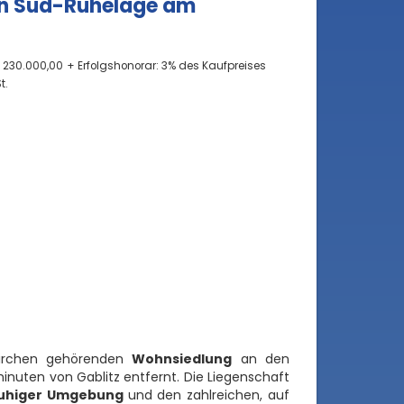
 in Süd-Ruhelage am
 230.000,00
+ Erfolgshonorar: 3% des Kaufpreises
t.
kirchen gehörenden
Wohnsiedlung
an den
nuten von Gablitz entfernt. Die Liegenschaft
ruhiger Umgebung
und den zahlreichen, auf