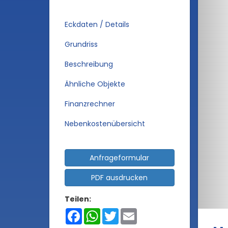
Eckdaten / Details
Grundriss
Beschreibung
Ähnliche Objekte
Finanzrechner
Nebenkostenübersicht
Anfrageformular
PDF ausdrucken
Teilen:
Facebook
WhatsApp
Twitter
Email