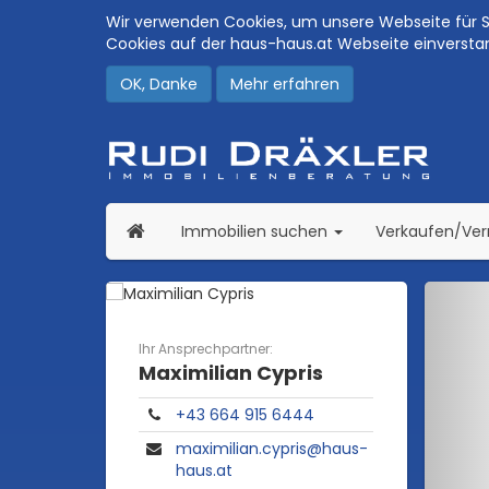
Wir verwenden Cookies, um unsere Webseite für Si
Cookies auf der haus-haus.at Webseite einversta
OK, Danke
Mehr erfahren
(current)
Immobilien suchen
Verkaufen/Ve
Ihr Ansprechpartner:
Maximilian Cypris
+43 664 915 6444
maximilian.cypris@haus-
haus.at