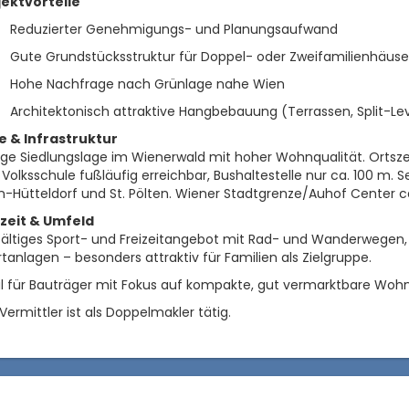
jektvorteile
Reduzierter Genehmigungs- und Planungsaufwand
Gute Grundstücksstruktur für Doppel- oder Zweifamilienhäuse
Hohe Nachfrage nach Grünlage nahe Wien
Architektonisch attraktive Hangbebauung (Terrassen, Split-Le
e & Infrastruktur
ge Siedlungslage im Wienerwald mit hoher Wohnqualität. Ortsze
Volksschule fußläufig erreichbar, Bushaltestelle nur ca. 100 m. 
-Hütteldorf und St. Pölten. Wiener Stadtgrenze/Auhof Center c
izeit & Umfeld
fältiges Sport- und Freizeitangebot mit Rad- und Wanderwegen,
tanlagen – besonders attraktiv für Familien als Zielgruppe.
l für Bauträger mit Fokus auf kompakte, gut vermarktbare Wohn
Vermittler ist als Doppelmakler tätig.