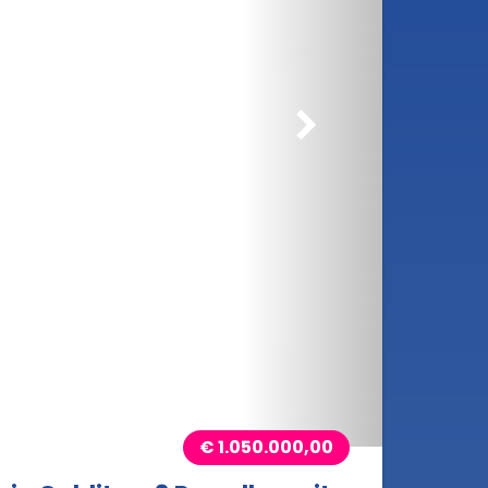
rößern
€ 1.050.000,00