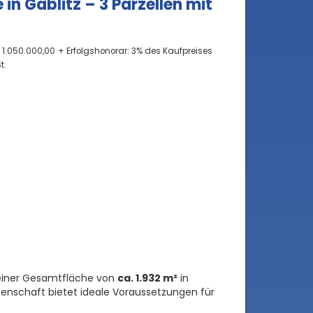
in Gablitz – 3 Parzellen mit
 1.050.000,00
+ Erfolgshonorar: 3% des Kaufpreises
t.
einer Gesamtfläche von
ca. 1.932 m²
in
iegenschaft bietet ideale Voraussetzungen für