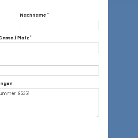
*
Nachname
*
Gasse / Platz
ungen