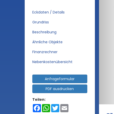
Eckdaten / Details
Grundriss
Beschreibung
Ähnliche Objekte
Finanzrechner
Nebenkostenübersicht
Anfrageformular
PDF ausdrucken
Teilen:
Facebook
WhatsApp
Twitter
Email