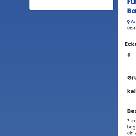
Fü
Ba
Ga
Obje
Eck
Gru
ke
Be
Zum
bege
ein 