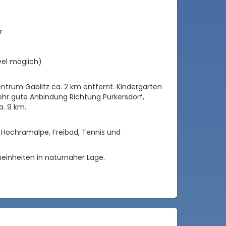
r
vel möglich)
ntrum Gablitz ca. 2 km entfernt. Kindergarten
Sehr gute Anbindung Richtung Purkersdorf,
a. 9 km.
 Hochramalpe, Freibad, Tennis und
einheiten in naturnaher Lage.