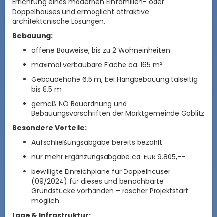
Errichtung eines modernen Einfamilien- oder
Doppelhauses und ermöglicht attraktive
architektonische Lösungen.
Bebauung:
offene Bauweise, bis zu 2 Wohneinheiten
maximal verbaubare Fläche ca. 165 m²
Gebäudehöhe 6,5 m, bei Hangbebauung talseitig
bis 8,5 m
gemäß NÖ Bauordnung und
Bebauungsvorschriften der Marktgemeinde Gablitz
Besondere Vorteile:
Aufschließungsabgabe bereits bezahlt
nur mehr Ergänzungsabgabe ca. EUR 9.805,--
bewilligte Einreichpläne für Doppelhäuser
(09/2024) für dieses und benachbarte
Grundstücke vorhanden – rascher Projektstart
möglich
Lage & Infrastruktur: