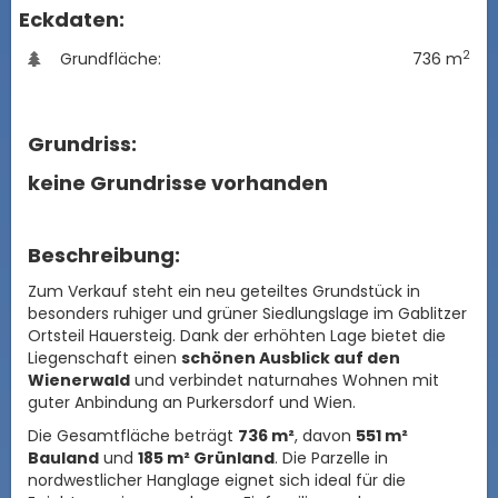
Eckdaten:
2
Grundfläche:
736 m
Grundriss:
keine Grundrisse vorhanden
Beschreibung:
Zum Verkauf steht ein neu geteiltes Grundstück in
besonders ruhiger und grüner Siedlungslage im Gablitzer
Ortsteil Hauersteig. Dank der erhöhten Lage bietet die
Liegenschaft einen
schönen Ausblick auf den
Wienerwald
und verbindet naturnahes Wohnen mit
guter Anbindung an Purkersdorf und Wien.
Die Gesamtfläche beträgt
736 m²
, davon
551 m²
Bauland
und
185 m² Grünland
. Die Parzelle in
nordwestlicher Hanglage eignet sich ideal für die