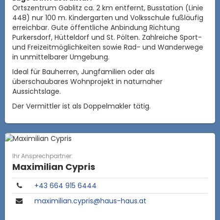
Ortszentrum Gablitz ca. 2 km entfernt, Busstation (Linie
448) nur 100 m. Kindergarten und Volksschule fußläufig
erreichbar. Gute öffentliche Anbindung Richtung
Purkersdorf, Hütteldorf und St. Pölten. Zahlreiche Sport-
und Freizeitmöglichkeiten sowie Rad- und Wanderwege
in unmittelbarer Umgebung.
Ideal für Bauherren, Jungfamilien oder als
überschaubares Wohnprojekt in naturnaher
Aussichtslage.
Der Vermittler ist als Doppelmakler tätig.
Ihr Ansprechpartner:
Maximilian Cypris
+43 664 915 6444
maximilian.cypris@haus-haus.at