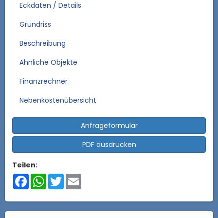
Eckdaten / Details
Grundriss
Beschreibung
Ähnliche Objekte
Finanzrechner
Nebenkostenübersicht
Anfrageformular
PDF ausdrucken
Teilen:
Facebook
WhatsApp
Twitter
Email