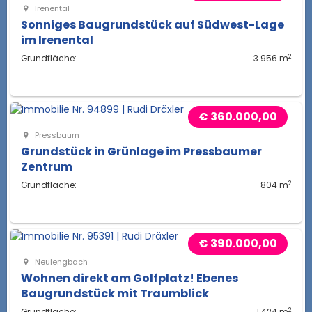
Irenental
Sonniges Baugrundstück auf Südwest-Lage
im Irenental
2
Grundfläche:
3.956 m
€ 360.000,00
Pressbaum
Grundstück in Grünlage im Pressbaumer
Zentrum
2
Grundfläche:
804 m
€ 390.000,00
Neulengbach
Wohnen direkt am Golfplatz! Ebenes
Baugrundstück mit Traumblick
2