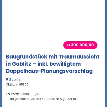
€ 390.000,00
Baugrundstück mit Traumaussicht
in Gablitz – inkl. bewilligtem
Doppelhaus-Planungsvorschlag
Gablitz
Objektnr: 95350
Kaufpreis € 390.000,00
+ Erfolgshonorar: 3% des Kaufpreises zzgl. 20% USt.