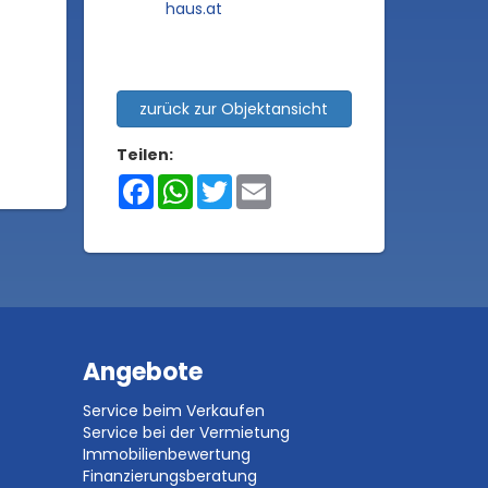
haus.at
zurück zur Objektansicht
Teilen:
Facebook
WhatsApp
Twitter
Email
Angebote
Service beim Verkaufen
Service bei der Vermietung
Immobilienbewertung
Finanzierungsberatung