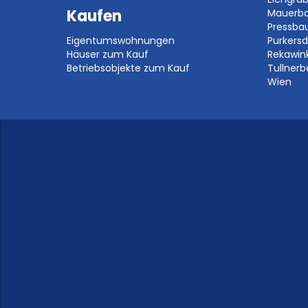
Kaufen
Mauerb
Pressb
Eigentumswohnungen
Purkersd
Häuser zum Kauf
Rekawin
Betriebsobjekte zum Kauf
Tullner
Wien