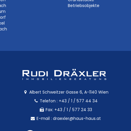
ach
Betriebsobjekte
aum
orf
kel
bach
Albert Schweitzer Gasse 6, A-1140 Wien
Telefon :
+43 / 1 / 577 44 34
Fax: +43 / 1 / 577 24 33
E-mail :
draexler@haus-haus.at