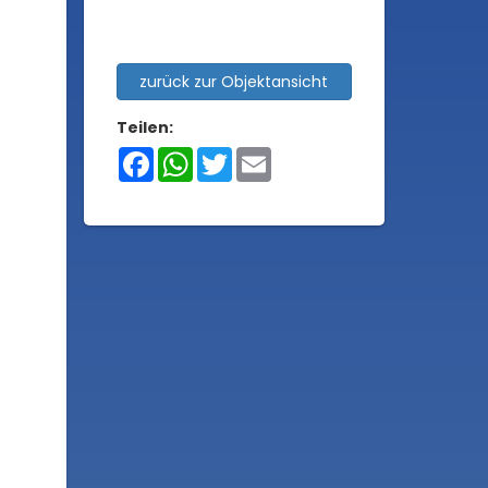
zurück zur Objektansicht
Teilen:
Facebook
WhatsApp
Twitter
Email