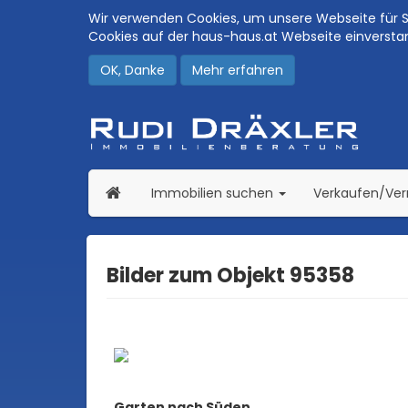
Wir verwenden Cookies, um unsere Webseite für Si
Cookies auf der haus-haus.at Webseite einversta
OK, Danke
Mehr erfahren
(current)
Immobilien suchen
Verkaufen/Ve
Bilder zum Objekt 95358
Garten nach Süden