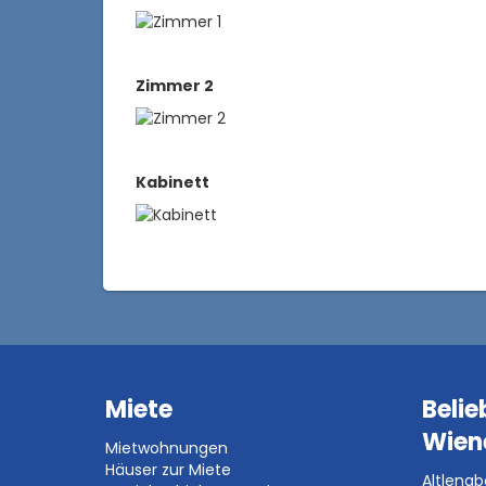
Zimmer 2
Kabinett
Miete
Belie
Wien
Mietwohnungen
Häuser zur Miete
Altleng