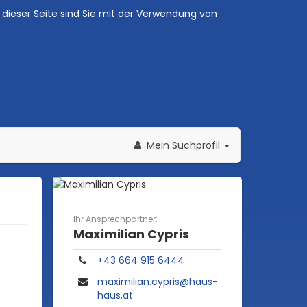
dieser Seite sind Sie mit der Verwendung von
Mein Suchprofil
Ihr Ansprechpartner:
Maximilian Cypris
+43 664 915 6444
maximilian.cypris@haus-
haus.at