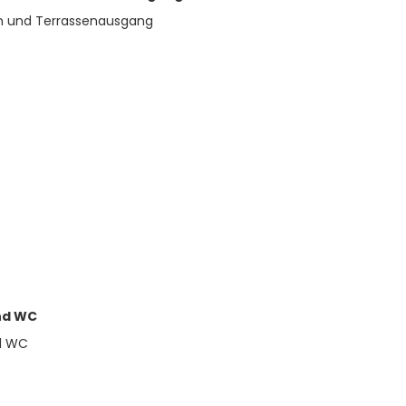
nd WC