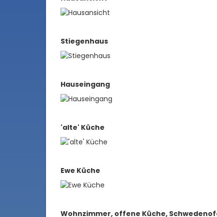
Stiegenhaus
Hauseingang
'alte' Küche
Ewe Küche
Wohnzimmer, offene Küche, Schwedenof