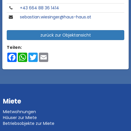
+43 664 88 36 1414
sebastian.wiesinger@haus-haus.at
zurück zur Objektansicht
Teilen:
Facebook
WhatsApp
Twitter
Email
Miete
Mietwohnungen
Häuser zur Miete
Betriebsobjekte zur Miete