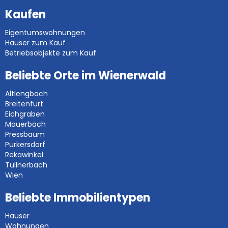
Kaufen
Eigentumswohnungen
Häuser zum Kauf
Betriebsobjekte zum Kauf
Beliebte Orte im Wienerwald
Altlengbach
Breitenfurt
Eichgraben
Mauerbach
Pressbaum
Purkersdorf
Rekawinkel
Tullnerbach
Wien
Beliebte Immobilientypen
Häuser
Wohnungen