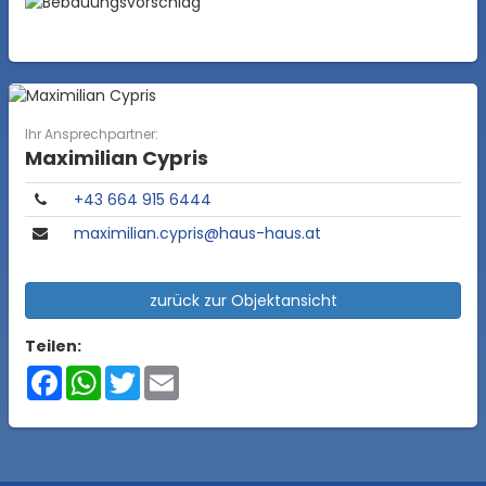
Ihr Ansprechpartner:
Maximilian Cypris
+43 664 915 6444
maximilian.cypris@haus-haus.at
zurück zur Objektansicht
Teilen:
Facebook
WhatsApp
Twitter
Email