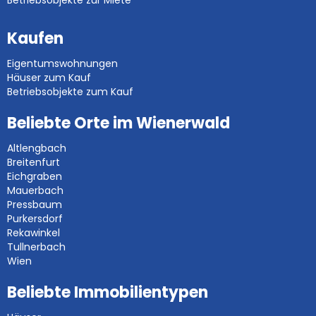
Betriebsobjekte zur Miete
Kaufen
Eigentumswohnungen
Häuser zum Kauf
Betriebsobjekte zum Kauf
Beliebte Orte im Wienerwald
Altlengbach
Breitenfurt
Eichgraben
Mauerbach
Pressbaum
Purkersdorf
Rekawinkel
Tullnerbach
Wien
Beliebte Immobilientypen