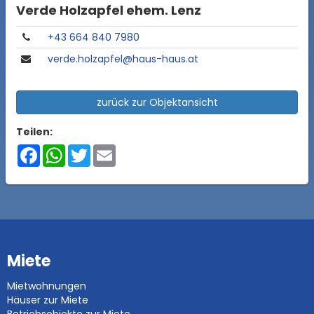
Verde Holzapfel ehem. Lenz
+43 664 840 7980
verde.holzapfel@haus-haus.at
zurück zur Objektansicht
Teilen:
Facebook
WhatsApp
Twitter
Email
Miete
Mietwohnungen
Häuser zur Miete