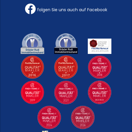
folgen Sie uns auch auf Facebook