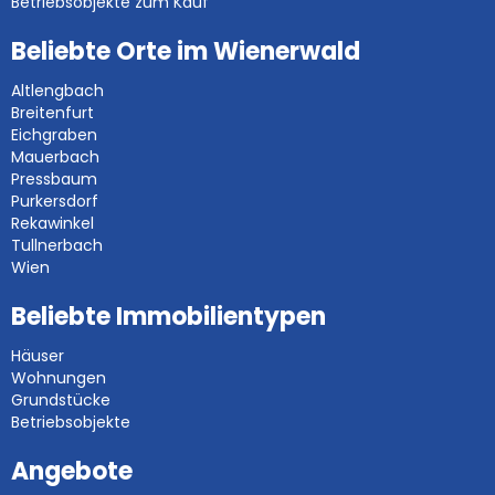
Betriebsobjekte zum Kauf
Beliebte Orte im Wienerwald
Altlengbach
Breitenfurt
Eichgraben
Mauerbach
Pressbaum
Purkersdorf
Rekawinkel
Tullnerbach
Wien
Beliebte Immobilientypen
Häuser
Wohnungen
Grundstücke
Betriebsobjekte
Angebote