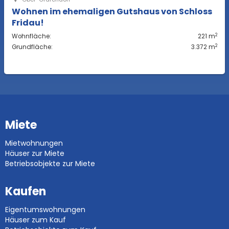
Wohnen im ehemaligen Gutshaus von Schloss
Fridau!
2
Wohnfläche:
221 m
2
Grundfläche:
3.372 m
Miete
Mietwohnungen
Häuser zur Miete
Betriebsobjekte zur Miete
Kaufen
Eigentumswohnungen
Häuser zum Kauf