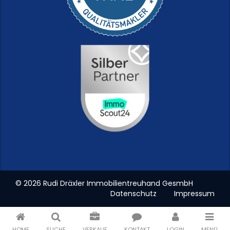
© 2026 Rudi Dräxler Immobilientreuhand GesmbH
Datenschutz
Impressum
HOME
SUCHE
VERKAUF
KONTAKT
LOGIN
MENÜ