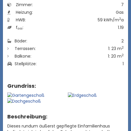
Zimmer:
7
Heizung:
Gas
2
HWB:
59 kWh/m
a
f
:
1.19
GEE
Bäder:
2
2
Terrassen:
1: 23 m
2
Balkone:
1: 20 m
Stellplätze:
1
Grundriss:
Beschreibung:
Dieses rundum äußerst gepflegte Einfamilienhaus