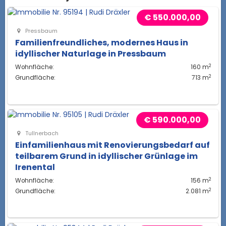
€ 550.000,00
Pressbaum
Familienfreundliches, modernes Haus in
idyllischer Naturlage in Pressbaum
2
Wohnfläche:
160 m
2
Grundfläche:
713 m
€ 590.000,00
Tullnerbach
Einfamilienhaus mit Renovierungsbedarf auf
teilbarem Grund in idyllischer Grünlage im
Irenental
2
Wohnfläche:
156 m
2
Grundfläche:
2.081 m