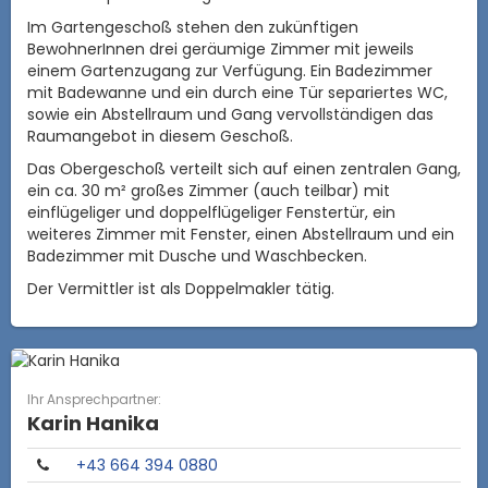
Im Gartengeschoß stehen den zukünftigen
BewohnerInnen drei geräumige Zimmer mit jeweils
einem Gartenzugang zur Verfügung. Ein Badezimmer
mit Badewanne und ein durch eine Tür separiertes WC,
sowie ein Abstellraum und Gang vervollständigen das
Raumangebot in diesem Geschoß.
Das Obergeschoß verteilt sich auf einen zentralen Gang,
ein ca. 30 m² großes Zimmer (auch teilbar) mit
einflügeliger und doppelflügeliger Fenstertür, ein
weiteres Zimmer mit Fenster, einen Abstellraum und ein
Badezimmer mit Dusche und Waschbecken.
Der Vermittler ist als Doppelmakler tätig.
Ihr Ansprechpartner:
Karin Hanika
​+43 664 394 0880