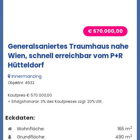
€ 570.000,00
Generalsaniertes Traumhaus nahe
Wien, schnell erreichbar vom P+R
Hütteldorf
Innermanzing
Objektnr: 4532
Kaufpreis € 570.000,00
+ Erfolgshonorar: 3% des Kaufpreises zzgl. 20% USt.
Eckdaten:
2
Wohnfläche:
165 m
2
Grundfläche:
490 m