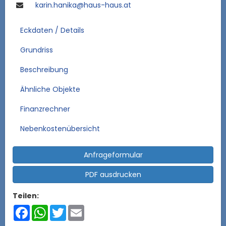
karin.hanika@haus-haus.at
Eckdaten / Details
Grundriss
Beschreibung
Ähnliche Objekte
Finanzrechner
Nebenkostenübersicht
Anfrageformular
PDF ausdrucken
Teilen:
Facebook
WhatsApp
Twitter
Email