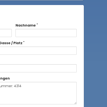
*
Nachname
*
Gasse / Platz
ungen