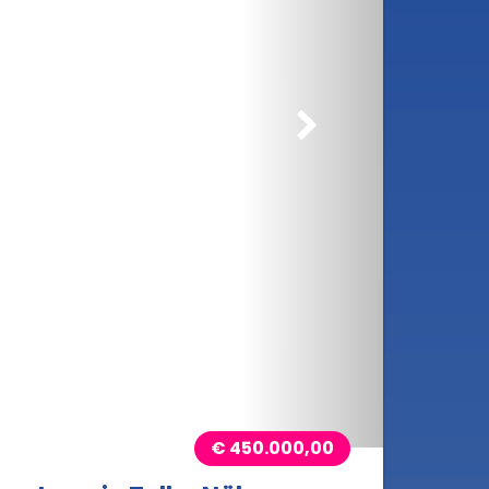
rößern
€ 450.000,00