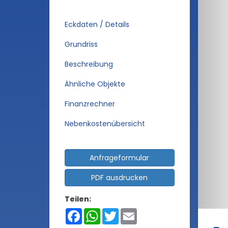
Eckdaten / Details
Grundriss
Beschreibung
Ähnliche Objekte
Finanzrechner
Nebenkostenübersicht
Anfrageformular
PDF ausdrucken
Teilen:
Facebook
WhatsApp
Twitter
Email