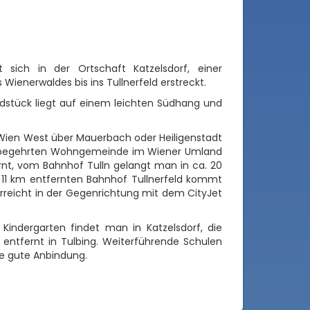
 sich in der Ortschaft Katzelsdorf, einer
ienerwaldes bis ins Tullnerfeld erstreckt.
ndstück liegt auf einem leichten Südhang und
 Wien West über Mauerbach oder Heiligenstadt
ner begehrten Wohngemeinde im Wiener Umland
ernt, vom Bahnhof Tulln gelangt man in ca. 20
11 km entfernten Bahnhof Tullnerfeld kommt
rreicht in der Gegenrichtung mit dem CityJet
indergarten findet man in Katzelsdorf, die
 entfernt in Tulbing. Weiterführende Schulen
ne gute Anbindung.