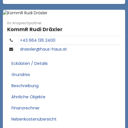
Ihr Ansprechpartner:
KommR Rudi Dräxler
​+43 664 136 2400
draexler@haus-haus.at
Eckdaten / Details
Grundriss
Beschreibung
Ähnliche Objekte
Finanzrechner
Nebenkostenübersicht