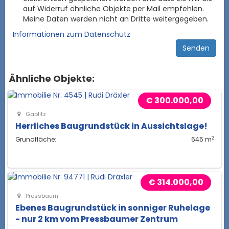
auf Widerruf ähnliche Objekte per Mail empfehlen.
Meine Daten werden nicht an Dritte weitergegeben.
Informationen zum Datenschutz
Ähnliche Objekte:
€ 300.000,00
Gablitz
Herrliches Baugrundstück in Aussichtslage!
2
Grundfläche:
645 m
€ 314.000,00
Pressbaum
Ebenes Baugrundstück in sonniger Ruhelage
- nur 2 km vom Pressbaumer Zentrum