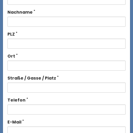
*
Nachname
*
PLZ
*
Ort
*
Straße / Gasse / Platz
*
Telefon
*
E-Mail