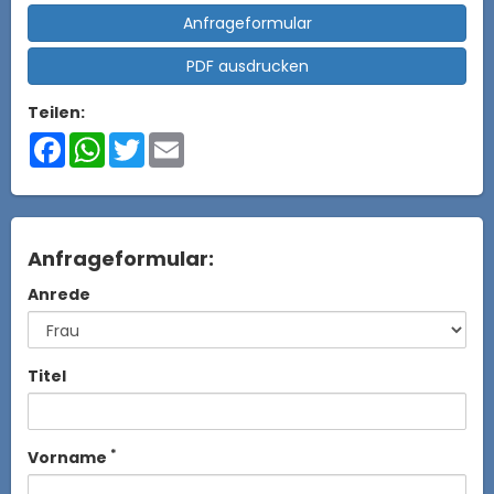
Anfrageformular
PDF ausdrucken
Teilen:
Facebook
WhatsApp
Twitter
Email
Anfrageformular:
Anrede
Titel
*
Vorname