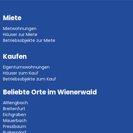
Miete
Mietwohnungen
Häuser zur Miete
Betriebsobjekte zur Miete
Kaufen
Eigentumswohnungen
Häuser zum Kauf
Betriebsobjekte zum Kauf
Beliebte Orte im Wienerwald
Altlengbach
Breitenfurt
Eichgraben
Mauerbach
Pressbaum
Purkersdorf