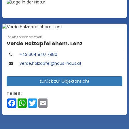
Ihr Ansprechpartner:
Verde Holzapfel ehem. Lenz
+43 664 840 7980
verde.holzapfel@haus-haus.at
zurück zur Objektansicht
Teilen:
Facebook
WhatsApp
Twitter
Email