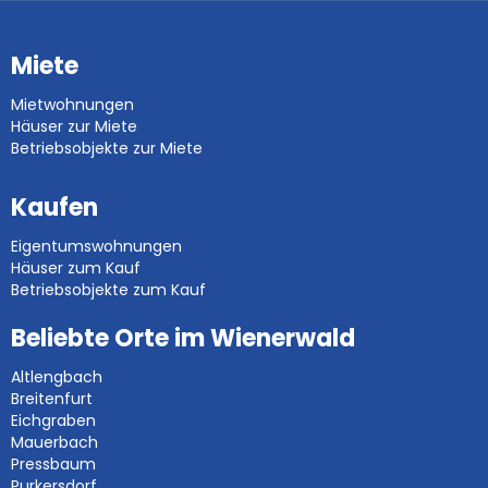
Miete
Mietwohnungen
Häuser zur Miete
Betriebsobjekte zur Miete
Kaufen
Eigentumswohnungen
Häuser zum Kauf
Betriebsobjekte zum Kauf
Beliebte Orte im Wienerwald
Altlengbach
Breitenfurt
Eichgraben
Mauerbach
Pressbaum
Purkersdorf