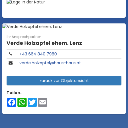
Ihr Ansprechpartner:
Verde Holzapfel ehem. Lenz
+43 664 840 7980
verde.holzapfel@haus-haus.at
zurück zur Objektansicht
Teilen:
Facebook
WhatsApp
Twitter
Email